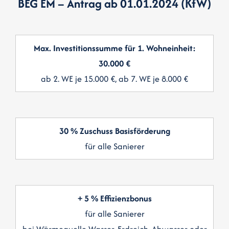
BEG EM – Antrag ab 01.01.2024 (KfW)
Max. Investitionssumme für 1. Wohneinheit:
30.000 €
ab 2. WE je 15.000 €, ab 7. WE je 8.000 €
30 % Zuschuss Basisförderung
für alle Sanierer
+ 5 % Effizienzbonus
für alle Sanierer
bei Wärmequelle Wasser, Erdreich, Abwasser oder