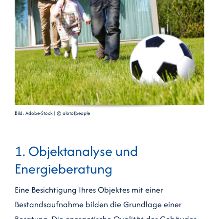
Bild: Adobe-Stock | © alotofpeople
1. Objektanalyse und
Energieberatung
Eine Besichtigung Ihres Objektes mit einer
Bestandsaufnahme bilden die Grundlage einer
Beratung. Die energetische Qualität des Gebäudes,