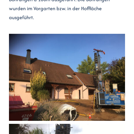
wurden im Vorgarten bzw. in der Hoffläche
Kontakt
ausgeführt.