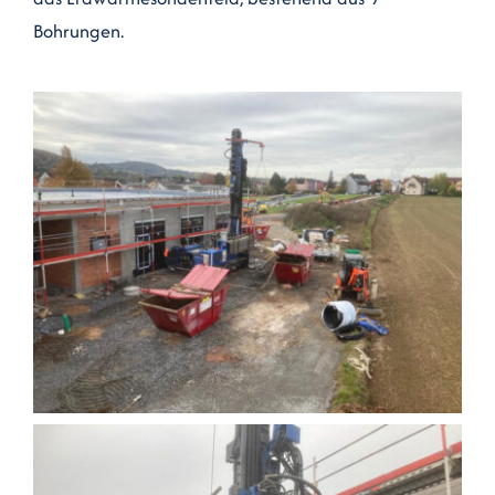
Bohrungen.
Kontakt