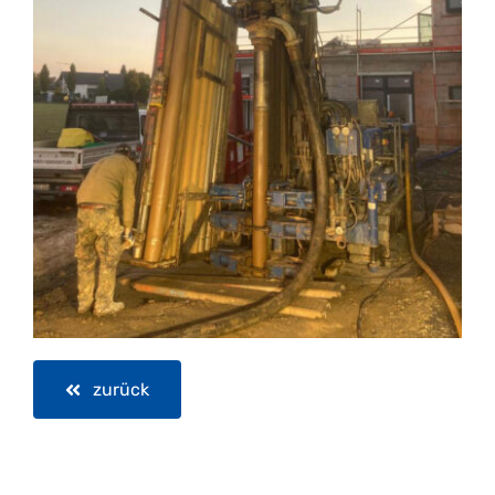
zurück