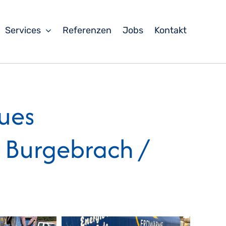
Services
Referenzen
Jobs
Kontakt
ues
 Burgebrach /