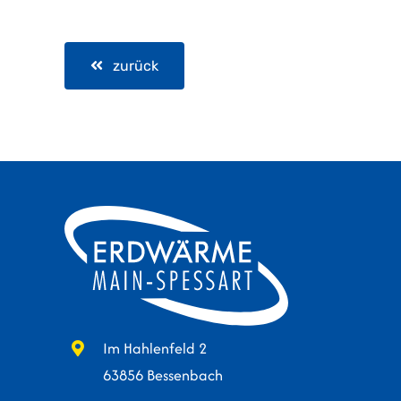
zurück
Im Hahlenfeld 2
63856 Bessenbach