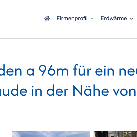
Firmenprofil
Erdwärme
en a 96m für ein ne
ude in der Nähe von